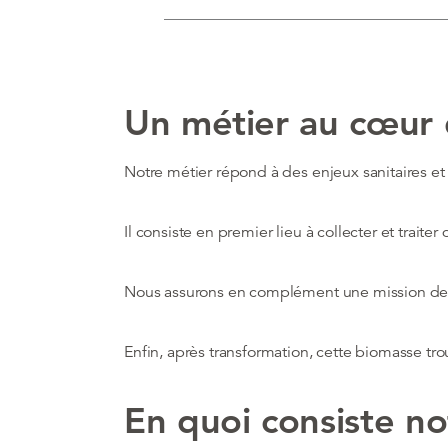
Un métier au cœur
Notre métier répond à des enjeux sanitaires e
Il consiste en premier lieu à collecter et traite
Nous assurons en complément une mission de p
Enfin, après transformation, cette biomasse tr
En quoi consiste no