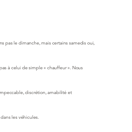
lons pas le dimanche, mais certains samedis oui,
as à celui de simple « chauffeur ». Nous
mpeccable, discrétion, amabilité et
s dans les véhicules.