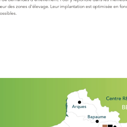
 cœur des zones d'élevage. Leur implantation est optimisée en fon
ossibles.