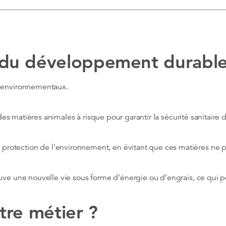
 du développement durabl
t environnementaux.
r des matières animales à risque pour garantir la sécurité sanitair
rotection de l’environnement, en évitant que ces matières ne po
ouve une nouvelle vie sous forme d’énergie ou d’engrais, ce qui 
tre métier ?