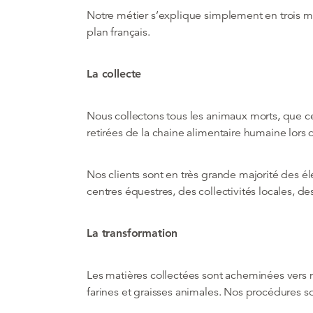
Notre métier s’explique simplement en trois mot
plan français.
La collecte
Nous collectons tous les animaux morts, que ce
retirées de la chaine alimentaire humaine lors 
Nos clients sont en très grande majorité des él
centres équestres, des collectivités locales, d
La transformation
Les matières collectées sont acheminées vers n
farines et graisses animales. Nos procédures son