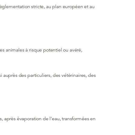
 règlementation stricte, au plan européen et au
es animales à risque potentiel ou avéré,
 auprès des particuliers, des vétérinaires, des
s, après évaporation de l’eau, transformées en