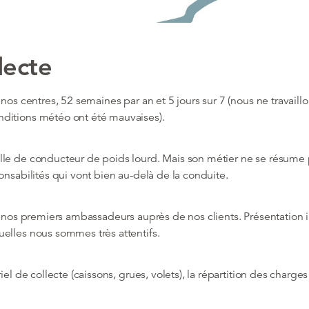
lecte
 nos centres, 52 semaines par an et 5 jours sur 7 (nous ne travail
nditions météo ont été mauvaises).
lle de conducteur de poids lourd. Mais son métier ne se résume p
onsabilités qui vont bien au-delà de la conduite.
 nos premiers ambassadeurs auprès de nos clients. Présentation i
elles nous sommes très attentifs.
riel de collecte (caissons, grues, volets), la répartition des charge