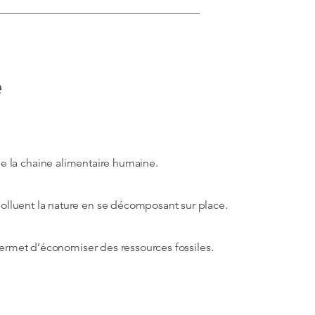
e
e de la chaine alimentaire humaine.
lluent la nature en se décomposant sur place.
permet d’économiser des ressources fossiles.